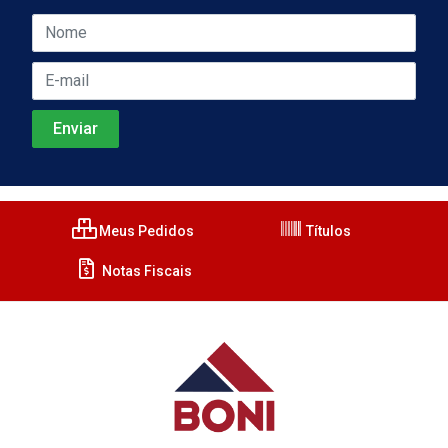
Meus Pedidos
Títulos
Notas Fiscais