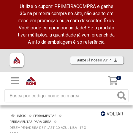
Utilize o cupom: PRIMEIRACOMPRA e ganhe
3% na primeira compra no site, não aceito em
itens em promoção ou já com descontos fixos.
Você pode comprar por unidade! Se o produto
tiver múltiplos, a quantidade já vem preenchida.
A info da embalagem é só referência.
Baixe já nosso APP
0
VOLTAR
INÍCIO
FERRAMENTAS
FERRAMENTAS PARA OBRA
DESEMPENADEIRA DE PLÁSTICO AZUL LISA - 17 X