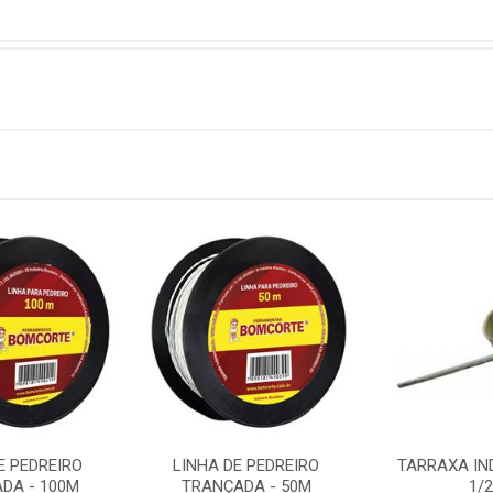
E PEDREIRO
LINHA DE PEDREIRO
TARRAXA IND
DA - 100M
TRANÇADA - 50M
1/2'