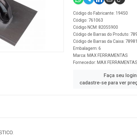
Código do Fabricante: 19450
Código: 761063
Código NCM: 82055900
Código de Barras do Produto: 7
Código de Barras da Caixa: 789
Embalagem: 6
Marca:
MAX FERRAMENTAS
Fornecedor:
MAX FERRAMENTA
Faça seu login
cadastre-se para ver pre
TICO.