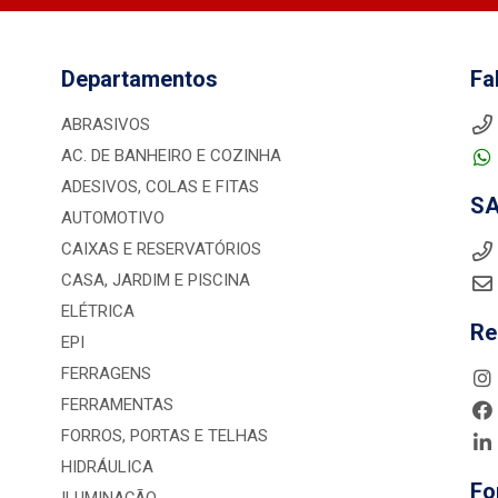
Departamentos
Fa
ABRASIVOS
AC. DE BANHEIRO E COZINHA
ADESIVOS, COLAS E FITAS
S
AUTOMOTIVO
CAIXAS E RESERVATÓRIOS
CASA, JARDIM E PISCINA
ELÉTRICA
Re
EPI
FERRAGENS
FERRAMENTAS
FORROS, PORTAS E TELHAS
HIDRÁULICA
Fo