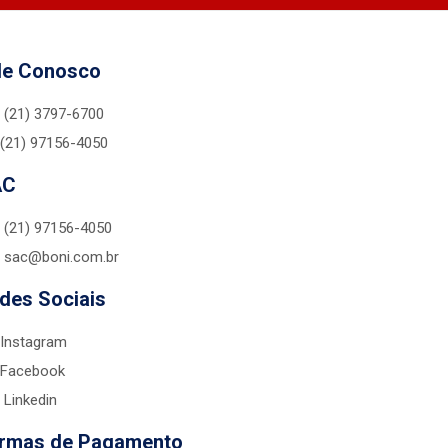
le Conosco
(21) 3797-6700
(21) 97156-4050
AC
(21) 97156-4050
sac@boni.com.br
des Sociais
Instagram
Facebook
Linkedin
rmas de Pagamento