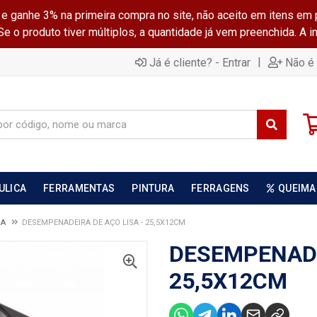
ganhe 3% na primeira compra no site, não aceito em itens em 
 o produto tiver múltiplos, a quantidade já vem preenchida. A 
|
Já é cliente? - Entrar
Não é 
ULICA
FERRAMENTAS
PINTURA
FERRAGENS
QUEIMA
RA
DESEMPENADEIRA DE AÇO LISA - 25,5X12CM
DESEMPENADE
25,5X12CM