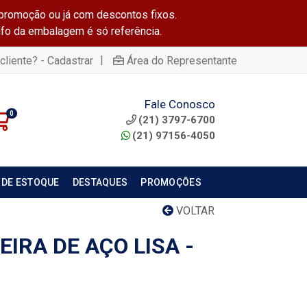
promoção ou já com descontos fixos.
info da embalagem é só referência.
|
cliente? - Cadastrar
Área do Representante
Fale Conosco
0
(21) 3797-6700
(21) 97156-4050
 DE ESTOQUE
DESTAQUES
PROMOÇÕES
VOLTAR
IRA DE AÇO LISA -