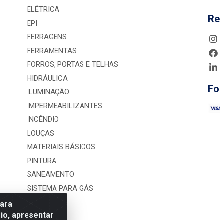
ELÉTRICA
Re
EPI
FERRAGENS
FERRAMENTAS
FORROS, PORTAS E TELHAS
HIDRÁULICA
Fo
ILUMINAÇÃO
IMPERMEABILIZANTES
INCÊNDIO
LOUÇAS
MATERIAIS BÁSICOS
PINTURA
SANEAMENTO
SISTEMA PARA GÁS
para
io, apresentar