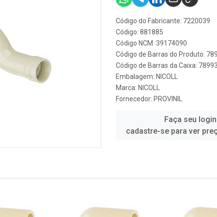
Código do Fabricante: 7220039
Código: 881885
Código NCM: 39174090
Código de Barras do Produto: 7
Código de Barras da Caixa: 789
Embalagem: NICOLL
Marca:
NICOLL
Fornecedor:
PROVINIL
Faça seu login
cadastre-se para ver pre