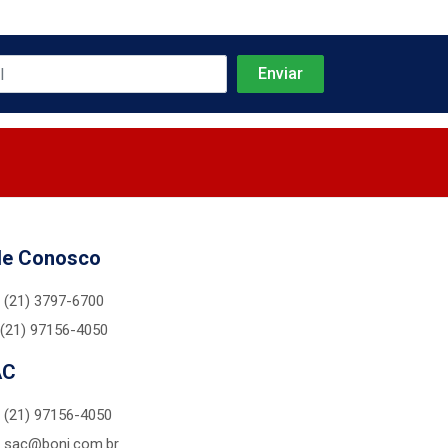
le Conosco
(21) 3797-6700
(21) 97156-4050
AC
(21) 97156-4050
sac@boni.com.br