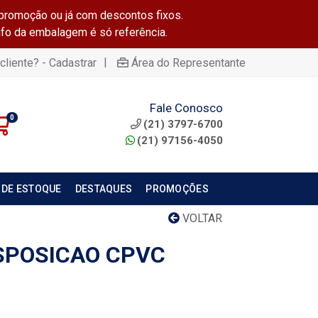
promoção ou já com descontos fixos.
info da embalagem é só referência.
|
cliente? - Cadastrar
Área do Representante
Fale Conosco
0
(21) 3797-6700
(21) 97156-4050
 DE ESTOQUE
DESTAQUES
PROMOÇÕES
VOLTAR
SPOSICAO CPVC