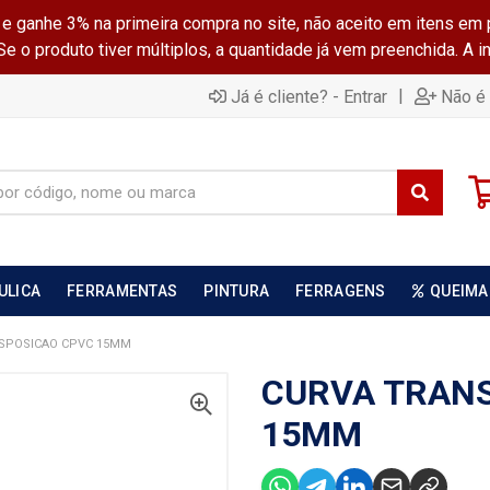
ganhe 3% na primeira compra no site, não aceito em itens em 
 o produto tiver múltiplos, a quantidade já vem preenchida. A 
|
Já é cliente? - Entrar
Não é 
ULICA
FERRAMENTAS
PINTURA
FERRAGENS
QUEIMA
SPOSICAO CPVC 15MM
CURVA TRAN
15MM