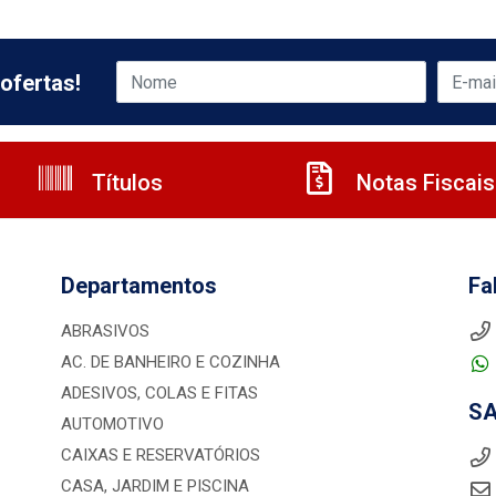
ofertas!
Títulos
Notas Fiscais
Departamentos
Fa
ABRASIVOS
AC. DE BANHEIRO E COZINHA
ADESIVOS, COLAS E FITAS
S
AUTOMOTIVO
CAIXAS E RESERVATÓRIOS
CASA, JARDIM E PISCINA