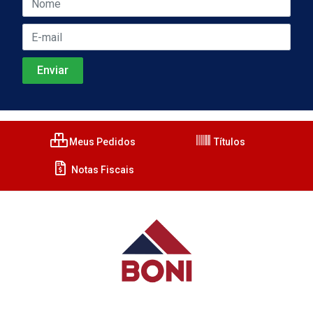
Meus Pedidos
Títulos
Notas Fiscais