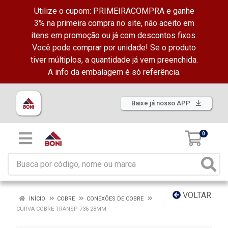
Utilize o cupom: PRIMEIRACOMPRA e ganhe
3% na primeira compra no site, não aceito em
itens em promoção ou já com descontos fixos.
Você pode comprar por unidade! Se o produto
tiver múltiplos, a quantidade já vem preenchida.
A info da embalagem é só referência.
Baixe já nosso APP
0
VOLTAR
INÍCIO
COBRE
CONEXÕES DE COBRE
CURVA COBRE TRANSP 736 28MM