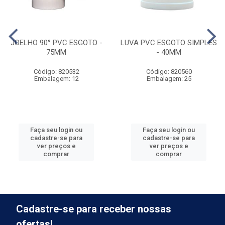
JOELHO 90° PVC ESGOTO -
LUVA PVC ESGOTO SIMPLES
75MM
- 40MM
Código: 820532
Código: 820560
Embalagem: 12
Embalagem: 25
Faça seu login ou
Faça seu login ou
cadastre-se para
cadastre-se para
ver preços e
ver preços e
comprar
comprar
Cadastre-se para receber nossas
ofertas!