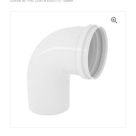
CURVA 90° PVC CURTA ESGOTO - 50MM