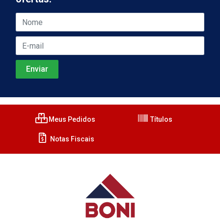
Meus Pedidos
Títulos
Notas Fiscais