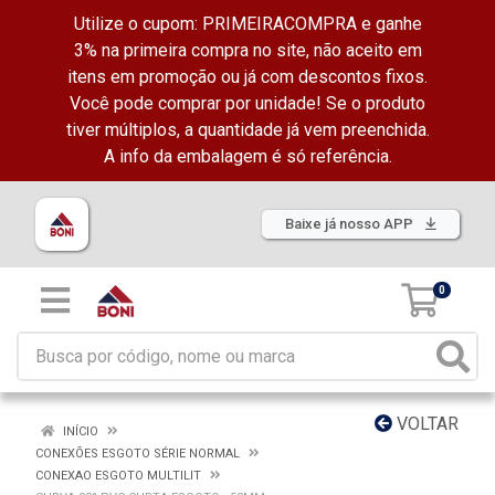
Utilize o cupom: PRIMEIRACOMPRA e ganhe
3% na primeira compra no site, não aceito em
itens em promoção ou já com descontos fixos.
Você pode comprar por unidade! Se o produto
tiver múltiplos, a quantidade já vem preenchida.
A info da embalagem é só referência.
Baixe já nosso APP
0
VOLTAR
INÍCIO
CONEXÕES ESGOTO SÉRIE NORMAL
CONEXAO ESGOTO MULTILIT