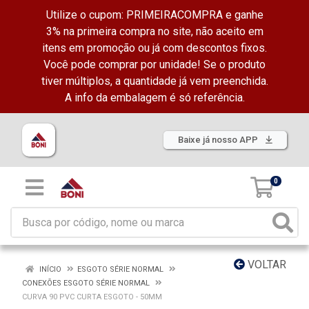
Utilize o cupom: PRIMEIRACOMPRA e ganhe
3% na primeira compra no site, não aceito em
itens em promoção ou já com descontos fixos.
Você pode comprar por unidade! Se o produto
tiver múltiplos, a quantidade já vem preenchida.
A info da embalagem é só referência.
Baixe já nosso APP
0
VOLTAR
INÍCIO
ESGOTO SÉRIE NORMAL
CONEXÕES ESGOTO SÉRIE NORMAL
CURVA 90 PVC CURTA ESGOTO - 50MM