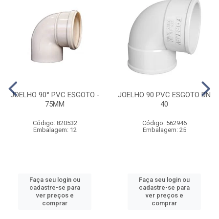
JOELHO 90° PVC ESGOTO -
JOELHO 90 PVC ESGOTO DN
75MM
40
Código: 820532
Código: 562946
Embalagem: 12
Embalagem: 25
Faça seu login ou
Faça seu login ou
cadastre-se para
cadastre-se para
ver preços e
ver preços e
comprar
comprar