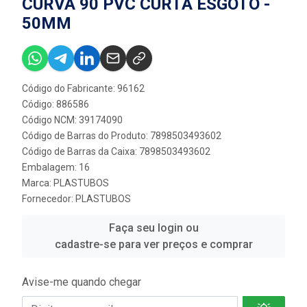
CURVA 90 PVC CURTA ESGOTO -
50MM
Código do Fabricante: 96162
Código: 886586
Código NCM: 39174090
Código de Barras do Produto: 7898503493602
Código de Barras da Caixa: 7898503493602
Embalagem: 16
Marca:
PLASTUBOS
Fornecedor:
PLASTUBOS
Faça seu login ou
cadastre-se para ver preços e comprar
Avise-me quando chegar