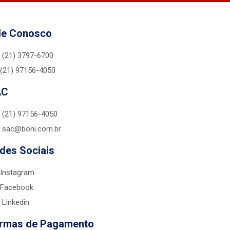
le Conosco
(21) 3797-6700
(21) 97156-4050
AC
(21) 97156-4050
sac@boni.com.br
des Sociais
Instagram
Facebook
Linkedin
rmas de Pagamento