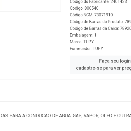
Código do Fabricante: 2401433
Código: 800540
Código NCM: 73071910
Código de Barras do Produto: 7
Código de Barras da Caixa: 789
Embalagem: 1
Marca:
TUPY
Fornecedor:
TUPY
Faça seu login
cadastre-se para ver pre
DAS PARA A CONDUCAO DE AGUA, GAS, VAPOR, OLEO E OUTR