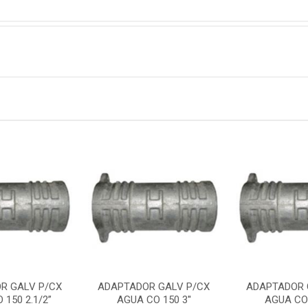
R GALV P/CX
ADAPTADOR GALV P/CX
ADAPTADOR 
 150 2.1/2”
AGUA CO 150 3''
AGUA CO 