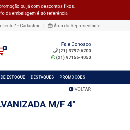
promoção ou já com descontos fixos.
info da embalagem é só referência.
|
cliente? - Cadastrar
Área do Representante
Fale Conosco
0
(21) 3797-6700
(21) 97156-4050
 DE ESTOQUE
DESTAQUES
PROMOÇÕES
VOLTAR
VANIZADA M/F 4''