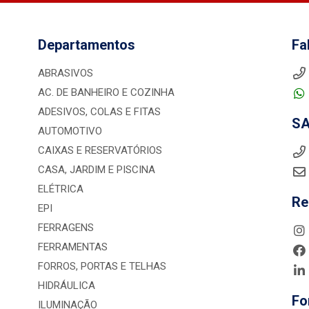
Departamentos
Fa
ABRASIVOS
AC. DE BANHEIRO E COZINHA
ADESIVOS, COLAS E FITAS
S
AUTOMOTIVO
CAIXAS E RESERVATÓRIOS
CASA, JARDIM E PISCINA
ELÉTRICA
Re
EPI
FERRAGENS
FERRAMENTAS
FORROS, PORTAS E TELHAS
HIDRÁULICA
Fo
ILUMINAÇÃO