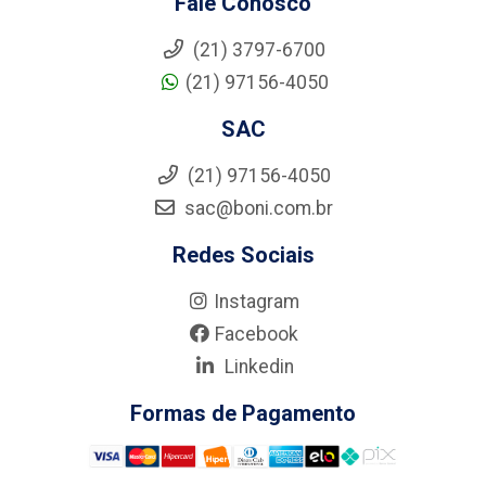
Fale Conosco
(21) 3797-6700
(21) 97156-4050
SAC
(21) 97156-4050
sac@boni.com.br
Redes Sociais
Instagram
Facebook
Linkedin
Formas de Pagamento