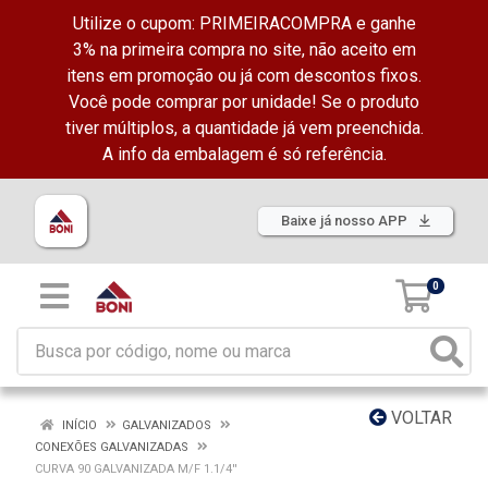
Utilize o cupom: PRIMEIRACOMPRA e ganhe
3% na primeira compra no site, não aceito em
itens em promoção ou já com descontos fixos.
Você pode comprar por unidade! Se o produto
tiver múltiplos, a quantidade já vem preenchida.
A info da embalagem é só referência.
Baixe já nosso APP
0
VOLTAR
INÍCIO
GALVANIZADOS
CONEXÕES GALVANIZADAS
CURVA 90 GALVANIZADA M/F 1.1/4''