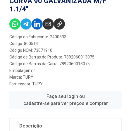
CURVA 90 GALVANIZADA M/F
1.1/4''
Código do Fabricante: 2400833
Código: 800514
Código NCM: 73071910
Código de Barras do Produto: 7892060013075
Código de Barras da Caixa: 7892060013075
Embalagem: 1
Marca:
TUPY
Fornecedor:
TUPY
Faça seu login ou
cadastre-se para ver preços e comprar
Descrição