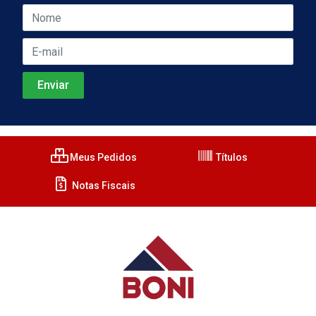
Meus Pedidos
Títulos
Notas Fiscais