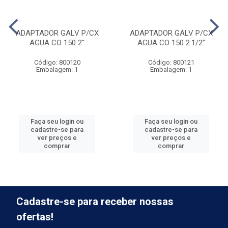
ADAPTADOR GALV P/CX
ADAPTADOR GALV P/CX
AGUA CO 150 2''
AGUA CO 150 2.1/2”
Código: 800120
Código: 800121
Embalagem: 1
Embalagem: 1
Faça seu login ou
Faça seu login ou
cadastre-se para
cadastre-se para
ver preços e
ver preços e
comprar
comprar
Cadastre-se para receber nossas
ofertas!