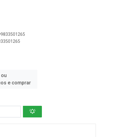
899833501265
9833501265
 ou
ços e comprar