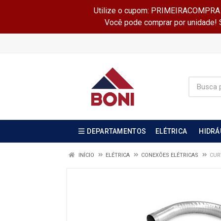
Utilize o cupom: PRIMEIRACOMPRA e 
Você pode comprar por unidade! Se
DEPARTAMENTOS
ELÉTRICA
HIDRÁ
INÍCIO
ELÉTRICA
CONEXÕES ELÉTRICAS
CUR