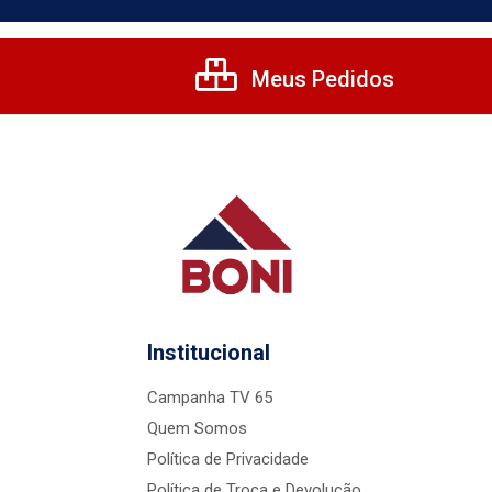
Meus Pedidos
Institucional
Campanha TV 65
Quem Somos
Política de Privacidade
Política de Troca e Devolução