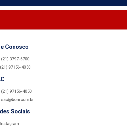
le Conosco
(21) 3797-6700
(21) 97156-4050
AC
(21) 97156-4050
sac@boni.com.br
des Sociais
Instagram