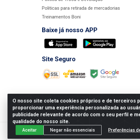
Politicas para retirada de mercadorias
Treinamentos Boni
Baixe já nosso APP
Site Seguro
O nosso site coleta cookies próprios e de terceiros 
proporcionar uma experiência personalizada ao usuár
publicidade relevante de acordo com o seu perfil e m
Nova Boni Distribuidora de Material de Const
qualidade do nosso site.
Aceitar
Negar não essenciais
Preferências d