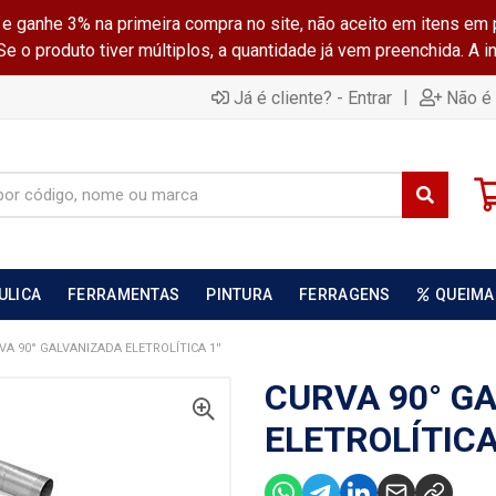
ganhe 3% na primeira compra no site, não aceito em itens em 
 o produto tiver múltiplos, a quantidade já vem preenchida. A 
|
Já é cliente? - Entrar
Não é 
ULICA
FERRAMENTAS
PINTURA
FERRAGENS
QUEIMA
VA 90° GALVANIZADA ELETROLÍTICA 1''
CURVA 90° G
ELETROLÍTICA 