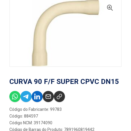
CURVA 90 F/F SUPER CPVC DN15
Código do Fabricante: 99783
Código: 884597
Código NCM: 39174090
Código de Barras do Produto: 7891960819442