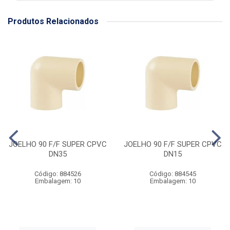
Produtos Relacionados
JOELHO 90 F/F SUPER CPVC
JOELHO 90 F/F SUPER CPVC
DN35
DN15
Código: 884526
Código: 884545
Embalagem: 10
Embalagem: 10