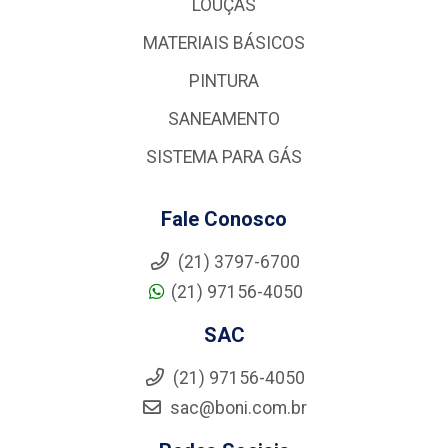
LOUÇAS
MATERIAIS BÁSICOS
PINTURA
SANEAMENTO
SISTEMA PARA GÁS
Fale Conosco
(21) 3797-6700
(21) 97156-4050
SAC
(21) 97156-4050
sac@boni.com.br