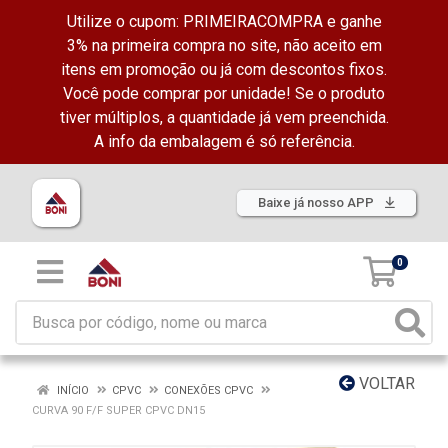
Utilize o cupom: PRIMEIRACOMPRA e ganhe
3% na primeira compra no site, não aceito em
itens em promoção ou já com descontos fixos.
Você pode comprar por unidade! Se o produto
tiver múltiplos, a quantidade já vem preenchida.
A info da embalagem é só referência.
Baixe já nosso APP
0
VOLTAR
INÍCIO
CPVC
CONEXÕES CPVC
CURVA 90 F/F SUPER CPVC DN15