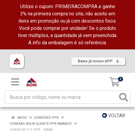
Utilize o cupom: PRIMEIRACOMPRA e ganhe
3% na primeira compra no site, não aceito em
itens em promoção ou já com descontos fixos.
Você pode comprar por unidade! Se o produto
tiver múltiplos, a quantidade já vem preenchida.
A info da embalagem é só referência.
Baixe já nosso APP
0
VOLTAR
INÍCIO
CONEXÕES PPR
CONEXAO AGUA QUENTE PPR AMANCO
CURVA 90° F/F PPR - 32MM