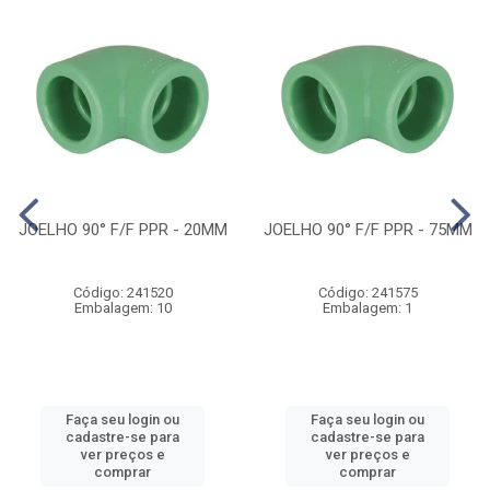
JOELHO 90° F/F PPR - 20MM
JOELHO 90° F/F PPR - 75MM
Código: 241520
Código: 241575
Embalagem: 10
Embalagem: 1
Faça seu login ou
Faça seu login ou
cadastre-se para
cadastre-se para
ver preços e
ver preços e
comprar
comprar