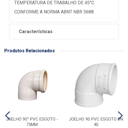
TEMPERATURA DE TRABALHO DE 45°C
CONFORME A NORMA ABNT NBR 5688.
Características
Produtos Relacionados
JOELHO 90° PVC ESGOTO -
JOELHO 90 PVC ESGOTO DN
75MM
40