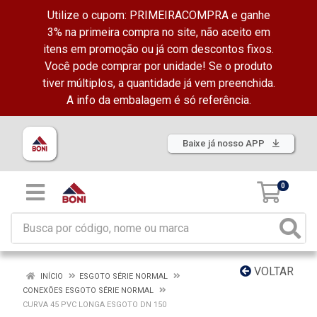
Utilize o cupom: PRIMEIRACOMPRA e ganhe
3% na primeira compra no site, não aceito em
itens em promoção ou já com descontos fixos.
Você pode comprar por unidade! Se o produto
tiver múltiplos, a quantidade já vem preenchida.
A info da embalagem é só referência.
Baixe já nosso APP
0
VOLTAR
INÍCIO
ESGOTO SÉRIE NORMAL
CONEXÕES ESGOTO SÉRIE NORMAL
CURVA 45 PVC LONGA ESGOTO DN 150