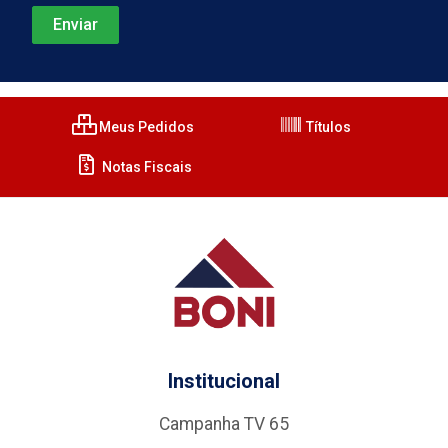
Meus Pedidos
Títulos
Notas Fiscais
Institucional
Campanha TV 65