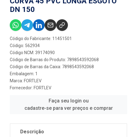
CURVA 45 PVC LONGA ESGOTO
DN 150
Código do Fabricante: 11451501
Código: 562934
Código NCM: 39174090
Código de Barras do Produto: 7898543592068
Código de Barras da Caixa: 7898543592068
Embalagem: 1
Marca:
FORTLEV
Fornecedor:
FORTLEV
Faça seu login ou
cadastre-se para ver preços e comprar
Descrição