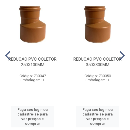
REDUCAO PVC COLETOR
REDUCAO PVC COLETOR
250X100MM
350X300MM
Código: 730047
Código: 730050
Embalagem: 1
Embalagem: 1
Faça seu login ou
Faça seu login ou
cadastre-se para
cadastre-se para
ver preços e
ver preços e
comprar
comprar