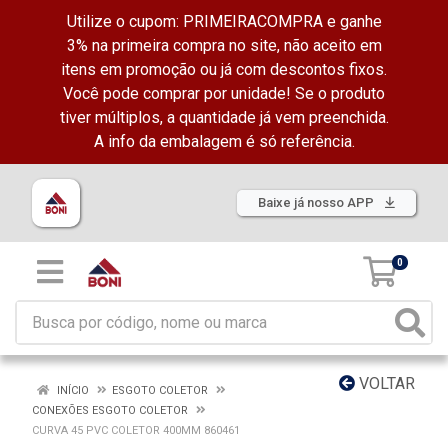
Utilize o cupom: PRIMEIRACOMPRA e ganhe
3% na primeira compra no site, não aceito em
itens em promoção ou já com descontos fixos.
Você pode comprar por unidade! Se o produto
tiver múltiplos, a quantidade já vem preenchida.
A info da embalagem é só referência.
Baixe já nosso APP
0
VOLTAR
INÍCIO
ESGOTO COLETOR
CONEXÕES ESGOTO COLETOR
CURVA 45 PVC COLETOR 400MM 860461