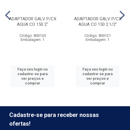
ADAPTADOR GALV P/CX
ADAPTADOR GALV P/CX
AGUA CO 150 2''
AGUA CO 150 2.1/2”
Código: 800120
Código: 800121
Embalagem: 1
Embalagem: 1
Faça seu login ou
Faça seu login ou
cadastre-se para
cadastre-se para
ver preços e
ver preços e
comprar
comprar
Cadastre-se para receber nossas
ofertas!