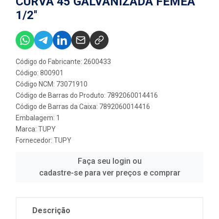
CURVA 45 GALVANIZADA FEMEA
1/2''
Código do Fabricante: 2600433
Código: 800901
Código NCM: 73071910
Código de Barras do Produto: 7892060014416
Código de Barras da Caixa: 7892060014416
Embalagem: 1
Marca:
TUPY
Fornecedor:
TUPY
Faça seu login ou
cadastre-se para ver preços e comprar
Descrição