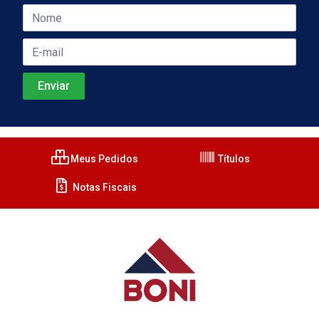
Meus Pedidos
Títulos
Notas Fiscais