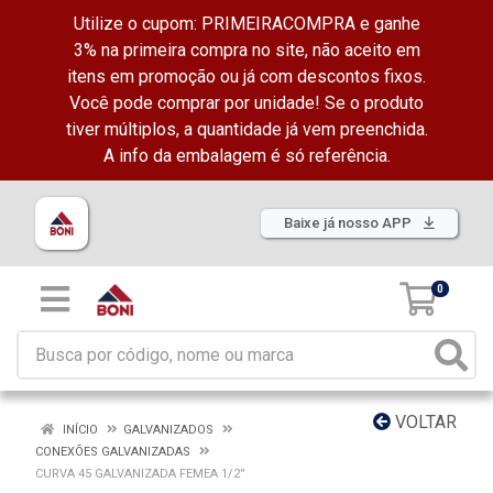
Utilize o cupom: PRIMEIRACOMPRA e ganhe
3% na primeira compra no site, não aceito em
itens em promoção ou já com descontos fixos.
Você pode comprar por unidade! Se o produto
tiver múltiplos, a quantidade já vem preenchida.
A info da embalagem é só referência.
Baixe já nosso APP
0
VOLTAR
INÍCIO
GALVANIZADOS
CONEXÕES GALVANIZADAS
CURVA 45 GALVANIZADA FEMEA 1/2''