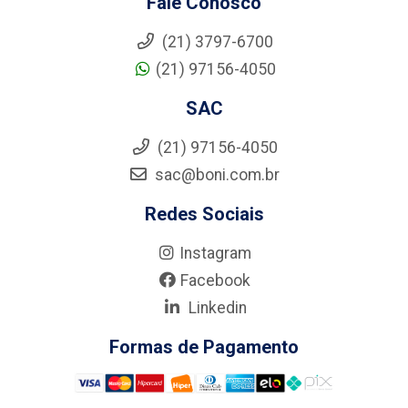
Fale Conosco
(21) 3797-6700
(21) 97156-4050
SAC
(21) 97156-4050
sac@boni.com.br
Redes Sociais
Instagram
Facebook
Linkedin
Formas de Pagamento