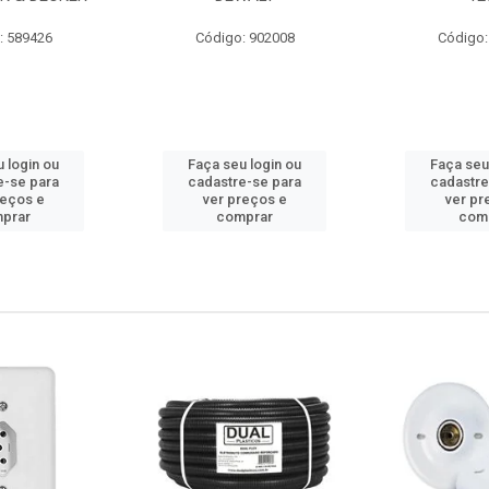
: 589426
Código: 902008
Código:
 login ou
Faça seu login ou
Faça seu
e-se para
cadastre-se para
cadastre
reços e
ver preços e
ver pr
prar
comprar
com