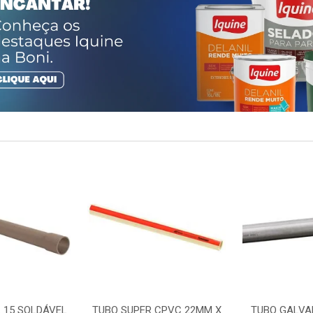
 15 SOLDÁVEL
TUBO SUPER CPVC 22MM X
TUBO GALVA