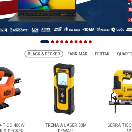
BLACK & DECKER
FABRIMAR
FERTAK
QUARTZ
O-TICO 400W
TRENA A LASER 30M
SERRA TICO
K & DECKER
DEWALT
12