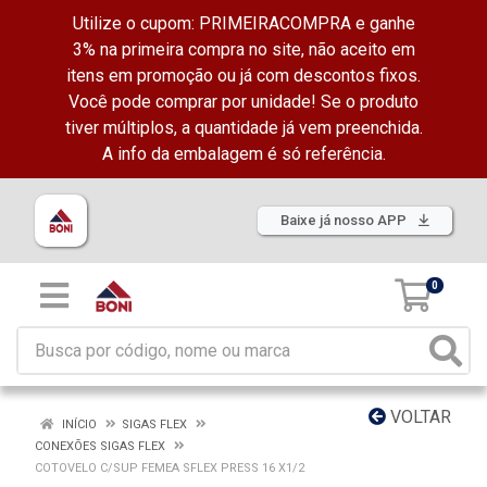
Utilize o cupom: PRIMEIRACOMPRA e ganhe
3% na primeira compra no site, não aceito em
itens em promoção ou já com descontos fixos.
Você pode comprar por unidade! Se o produto
tiver múltiplos, a quantidade já vem preenchida.
A info da embalagem é só referência.
Baixe já nosso APP
0
VOLTAR
INÍCIO
SIGAS FLEX
CONEXÕES SIGAS FLEX
COTOVELO C/SUP FEMEA SFLEX PRESS 16 X1/2