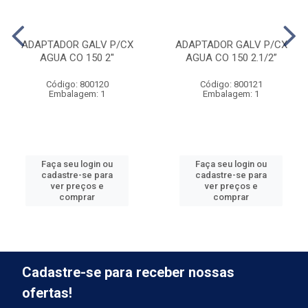
ADAPTADOR GALV P/CX
ADAPTADOR GALV P/CX
AGUA CO 150 2''
AGUA CO 150 2.1/2”
Código: 800120
Código: 800121
Embalagem: 1
Embalagem: 1
Faça seu login ou
Faça seu login ou
cadastre-se para
cadastre-se para
ver preços e
ver preços e
comprar
comprar
Cadastre-se para receber nossas
ofertas!