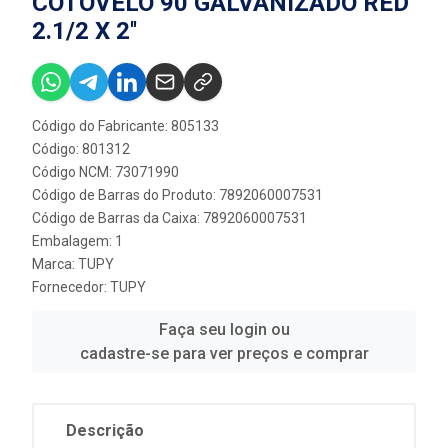
COTOVELO 90 GALVANIZADO RED
2.1/2 X 2''
Código do Fabricante: 805133
Código: 801312
Código NCM: 73071990
Código de Barras do Produto: 7892060007531
Código de Barras da Caixa: 7892060007531
Embalagem: 1
Marca:
TUPY
Fornecedor:
TUPY
Faça seu login ou
cadastre-se para ver preços e comprar
Descrição