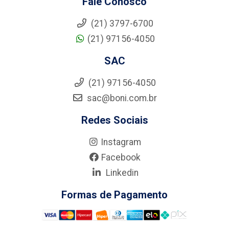
Fale Conosco
(21) 3797-6700
(21) 97156-4050
SAC
(21) 97156-4050
sac@boni.com.br
Redes Sociais
Instagram
Facebook
Linkedin
Formas de Pagamento