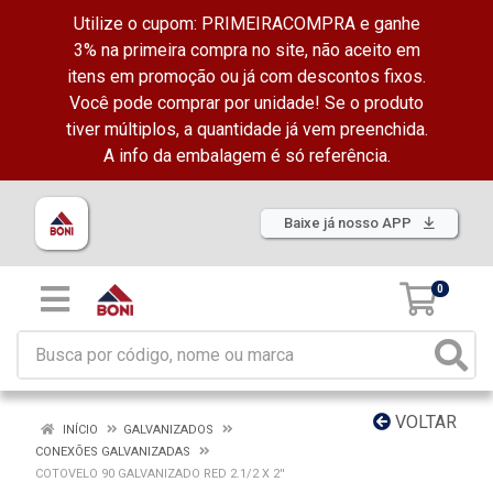
Utilize o cupom: PRIMEIRACOMPRA e ganhe
3% na primeira compra no site, não aceito em
itens em promoção ou já com descontos fixos.
Você pode comprar por unidade! Se o produto
tiver múltiplos, a quantidade já vem preenchida.
A info da embalagem é só referência.
Baixe já nosso APP
0
VOLTAR
INÍCIO
GALVANIZADOS
CONEXÕES GALVANIZADAS
COTOVELO 90 GALVANIZADO RED 2.1/2 X 2''