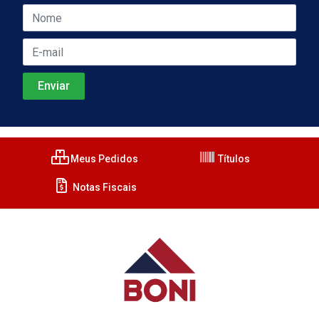
Meus Pedidos
Títulos
Notas Fiscais