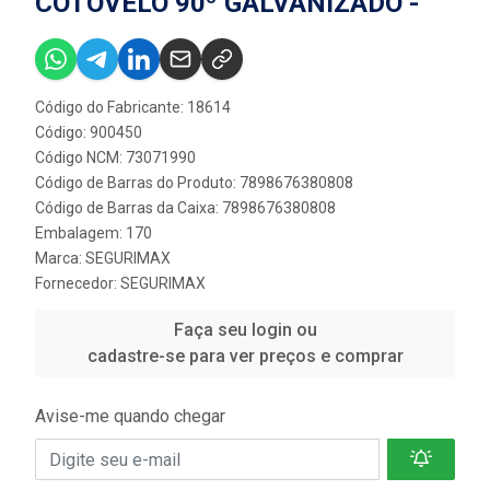
COTOVELO 90º GALVANIZADO -
Código do Fabricante: 18614
Código: 900450
Código NCM: 73071990
Código de Barras do Produto: 7898676380808
Código de Barras da Caixa: 7898676380808
Embalagem: 170
Marca:
SEGURIMAX
Fornecedor:
SEGURIMAX
Faça seu login ou
cadastre-se para ver preços e comprar
Avise-me quando chegar