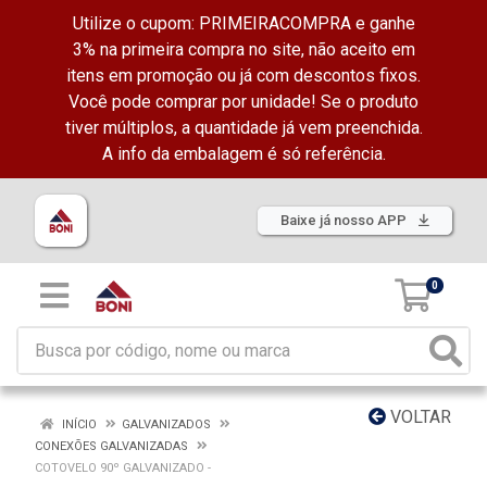
Utilize o cupom: PRIMEIRACOMPRA e ganhe
3% na primeira compra no site, não aceito em
itens em promoção ou já com descontos fixos.
Você pode comprar por unidade! Se o produto
tiver múltiplos, a quantidade já vem preenchida.
A info da embalagem é só referência.
Baixe já nosso APP
0
VOLTAR
INÍCIO
GALVANIZADOS
CONEXÕES GALVANIZADAS
COTOVELO 90º GALVANIZADO -