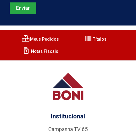
Meus Pedidos
Títulos
Notas Fiscais
Institucional
Campanha TV 65