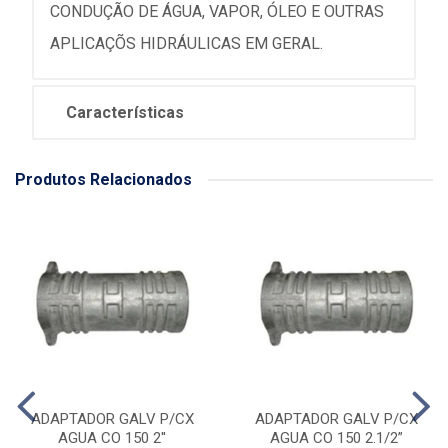
CONDUÇÃO DE ÁGUA, VAPOR, ÓLEO E OUTRAS
APLICAÇÕS HIDRÁULICAS EM GERAL.
Características
Produtos Relacionados
ADAPTADOR GALV P/CX
ADAPTADOR GALV P/CX
AGUA CO 150 2''
AGUA CO 150 2.1/2”