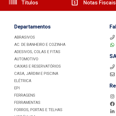
Títulos
Notas Fiscais
Departamentos
Fa
ABRASIVOS
AC. DE BANHEIRO E COZINHA
ADESIVOS, COLAS E FITAS
S
AUTOMOTIVO
CAIXAS E RESERVATÓRIOS
CASA, JARDIM E PISCINA
ELÉTRICA
Re
EPI
FERRAGENS
FERRAMENTAS
FORROS, PORTAS E TELHAS