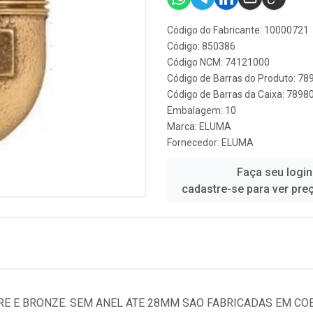
Código do Fabricante: 10000721
Código: 850386
Código NCM: 74121000
Código de Barras do Produto: 7
Código de Barras da Caixa: 789
Embalagem: 10
Marca:
ELUMA
Fornecedor:
ELUMA
Faça seu login
cadastre-se para ver pre
E E BRONZE. SEM ANEL ATE 28MM SAO FABRICADAS EM COB