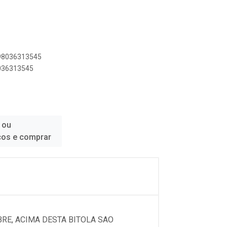
898036313545
8036313545
 ou
ços e comprar
RE, ACIMA DESTA BITOLA SAO