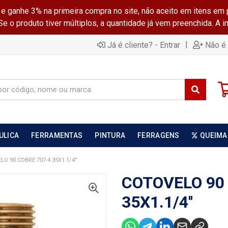
ganhe 3% na primeira compra no site, não aceito em itens em 
 o produto tiver múltiplos, a quantidade já vem preenchida. A 
|
Já é cliente? - Entrar
Não é 
ULICA
FERRAMENTAS
PINTURA
FERRAGENS
QUEIMA
O 90 COBRE 707-4 35X1.1/4''
COTOVELO 90
35X1.1/4''