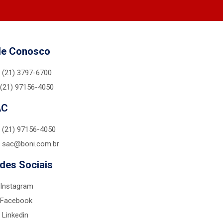
le Conosco
(21) 3797-6700
(21) 97156-4050
AC
(21) 97156-4050
sac@boni.com.br
des Sociais
Instagram
Facebook
Linkedin