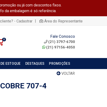
promoção ou já com descontos fixos.
info da embalagem é só referência.
|
cliente? - Cadastrar
Área do Representante
Fale Conosco
0
(21) 3797-6700
(21) 97156-4050
 DE ESTOQUE
DESTAQUES
PROMOÇÕES
VOLTAR
 COBRE 707-4