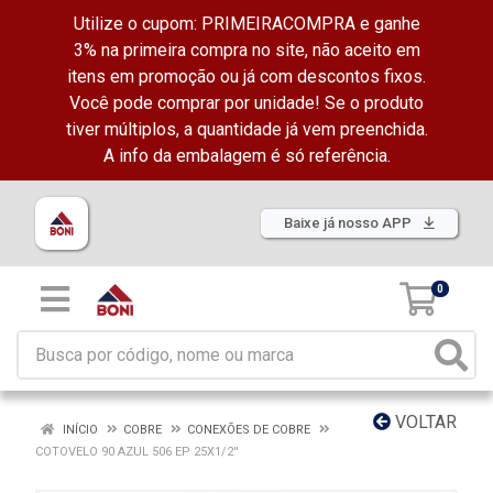
Utilize o cupom: PRIMEIRACOMPRA e ganhe
3% na primeira compra no site, não aceito em
itens em promoção ou já com descontos fixos.
Você pode comprar por unidade! Se o produto
tiver múltiplos, a quantidade já vem preenchida.
A info da embalagem é só referência.
Baixe já nosso APP
0
VOLTAR
INÍCIO
COBRE
CONEXÕES DE COBRE
COTOVELO 90 AZUL 506 EP 25X1/2''