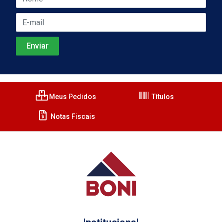
Meus Pedidos
Títulos
Notas Fiscais