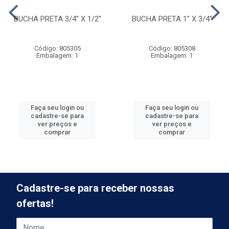
BUCHA PRETA 3/4'' X 1/2''
BUCHA PRETA 1'' X 3/4''
Código: 805305
Código: 805308
Embalagem: 1
Embalagem: 1
Faça seu login ou
Faça seu login ou
cadastre-se para
cadastre-se para
ver preços e
ver preços e
comprar
comprar
Cadastre-se para receber nossas
ofertas!