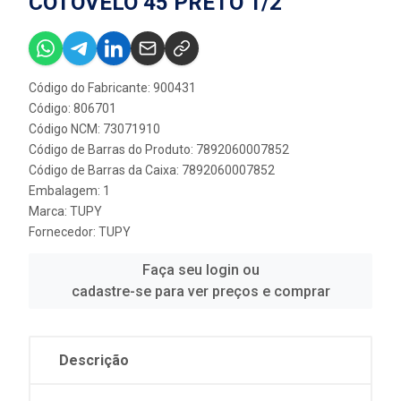
COTOVELO 45 PRETO 1/2''
Código do Fabricante: 900431
Código: 806701
Código NCM: 73071910
Código de Barras do Produto: 7892060007852
Código de Barras da Caixa: 7892060007852
Embalagem: 1
Marca:
TUPY
Fornecedor:
TUPY
Faça seu login ou
cadastre-se para ver preços e comprar
Descrição