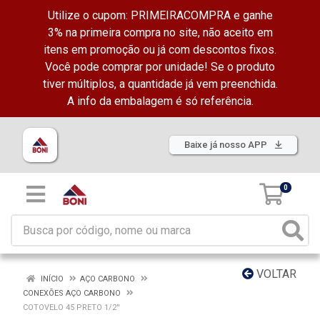
Utilize o cupom: PRIMEIRACOMPRA e ganhe
3% na primeira compra no site, não aceito em
itens em promoção ou já com descontos fixos.
Você pode comprar por unidade! Se o produto
tiver múltiplos, a quantidade já vem preenchida.
A info da embalagem é só referência.
Baixe já nosso APP
0
VOLTAR
INÍCIO
AÇO CARBONO
CONEXÕES AÇO CARBONO
COTOVELO 45 PRETO 1/2''