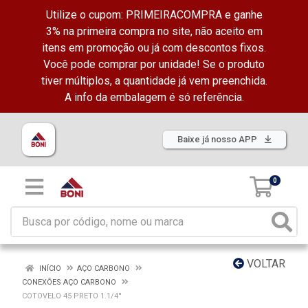
Utilize o cupom: PRIMEIRACOMPRA e ganhe
3% na primeira compra no site, não aceito em
itens em promoção ou já com descontos fixos.
Você pode comprar por unidade! Se o produto
tiver múltiplos, a quantidade já vem preenchida.
A info da embalagem é só referência.
Baixe já nosso APP
0
VOLTAR
INÍCIO
AÇO CARBONO
CONEXÕES AÇO CARBONO
COTOVELO 45 PRETO 1.1/4''