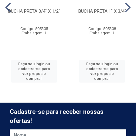
BUCHA PRETA 3/4'' X 1/2''
BUCHA PRETA 1'' X 3/4''
Código: 805305
Código: 805308
Embalagem: 1
Embalagem: 1
Faça seu login ou
Faça seu login ou
cadastre-se para
cadastre-se para
ver preços e
ver preços e
comprar
comprar
Cadastre-se para receber nossas
ofertas!