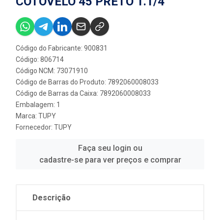
COTOVELO 45 PRETO 1.1/4''
Código do Fabricante: 900831
Código: 806714
Código NCM: 73071910
Código de Barras do Produto: 7892060008033
Código de Barras da Caixa: 7892060008033
Embalagem: 1
Marca:
TUPY
Fornecedor:
TUPY
Faça seu login ou
cadastre-se para ver preços e comprar
Descrição