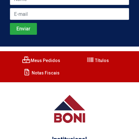
Meus Pedidos
Títulos
Notas Fiscais