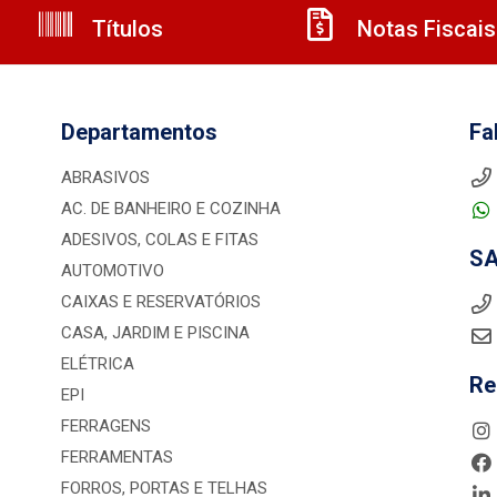
Títulos
Notas Fiscais
Departamentos
Fa
ABRASIVOS
AC. DE BANHEIRO E COZINHA
ADESIVOS, COLAS E FITAS
S
AUTOMOTIVO
CAIXAS E RESERVATÓRIOS
CASA, JARDIM E PISCINA
ELÉTRICA
Re
EPI
FERRAGENS
FERRAMENTAS
FORROS, PORTAS E TELHAS