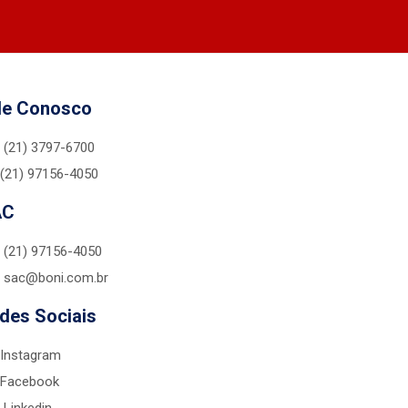
le Conosco
(21) 3797-6700
(21) 97156-4050
AC
(21) 97156-4050
sac@boni.com.br
des Sociais
Instagram
Facebook