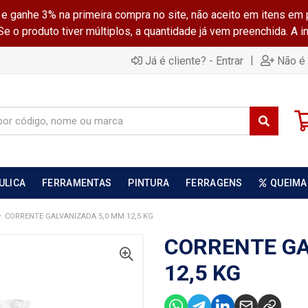
ganhe 3% na primeira compra no site, não aceito em itens em 
 o produto tiver múltiplos, a quantidade já vem preenchida. A 
|
Já é cliente? - Entrar
Não é 
ULICA
FERRAMENTAS
PINTURA
FERRAGENS
QUEIMA
CORRENTE GALVANIZADA 5,0 MM 12,5 KG
CORRENTE GA
12,5 KG