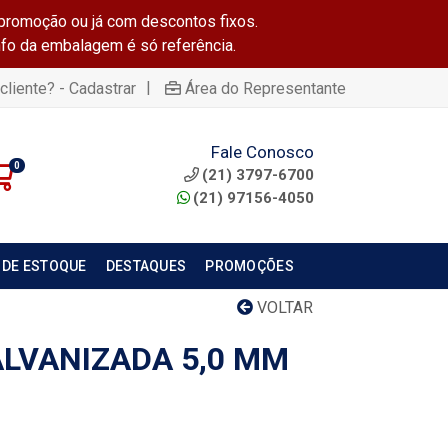
promoção ou já com descontos fixos.
info da embalagem é só referência.
|
cliente? - Cadastrar
Área do Representante
Fale Conosco
0
(21) 3797-6700
(21) 97156-4050
 DE ESTOQUE
DESTAQUES
PROMOÇÕES
VOLTAR
LVANIZADA 5,0 MM