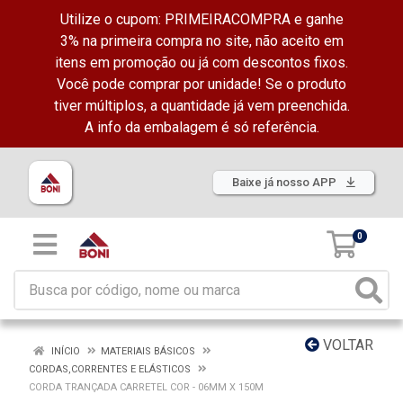
Utilize o cupom: PRIMEIRACOMPRA e ganhe
3% na primeira compra no site, não aceito em
itens em promoção ou já com descontos fixos.
Você pode comprar por unidade! Se o produto
tiver múltiplos, a quantidade já vem preenchida.
A info da embalagem é só referência.
Baixe já nosso APP
0
VOLTAR
INÍCIO
MATERIAIS BÁSICOS
CORDAS,CORRENTES E ELÁSTICOS
CORDA TRANÇADA CARRETEL COR - 06MM X 150M