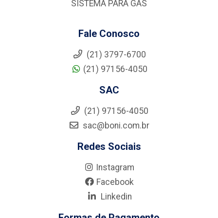
SISTEMA PARA GÁS
Fale Conosco
(21) 3797-6700
(21) 97156-4050
SAC
(21) 97156-4050
sac@boni.com.br
Redes Sociais
Instagram
Facebook
Linkedin
Formas de Pagamento