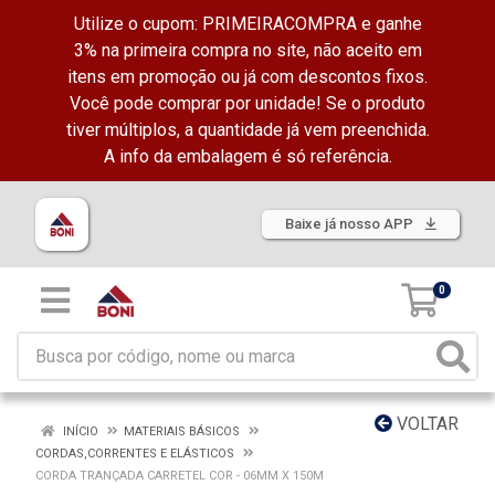
Utilize o cupom: PRIMEIRACOMPRA e ganhe
3% na primeira compra no site, não aceito em
itens em promoção ou já com descontos fixos.
Você pode comprar por unidade! Se o produto
tiver múltiplos, a quantidade já vem preenchida.
A info da embalagem é só referência.
Baixe já nosso APP
0
VOLTAR
INÍCIO
MATERIAIS BÁSICOS
CORDAS,CORRENTES E ELÁSTICOS
CORDA TRANÇADA CARRETEL COR - 06MM X 150M