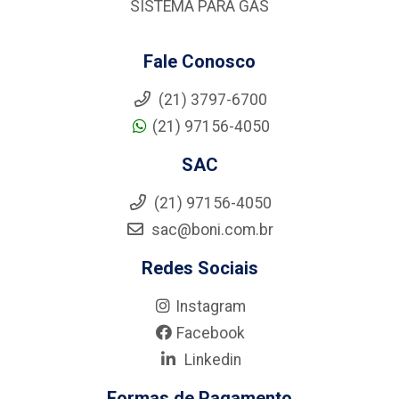
SISTEMA PARA GÁS
Fale Conosco
(21) 3797-6700
(21) 97156-4050
SAC
(21) 97156-4050
sac@boni.com.br
Redes Sociais
Instagram
Facebook
Linkedin
Formas de Pagamento