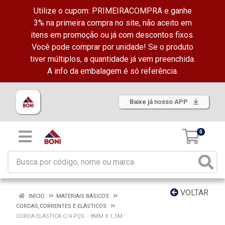
Utilize o cupom: PRIMEIRACOMPRA e ganhe
3% na primeira compra no site, não aceito em
itens em promoção ou já com descontos fixos.
Você pode comprar por unidade! Se o produto
tiver múltiplos, a quantidade já vem preenchida.
A info da embalagem é só referência.
Baixe já nosso APP
0
VOLTAR
INÍCIO
MATERIAIS BÁSICOS
CORDAS,CORRENTES E ELÁSTICOS
CORDA ELÁSTICA C/4 PÇS. - 8MM X 1,5M