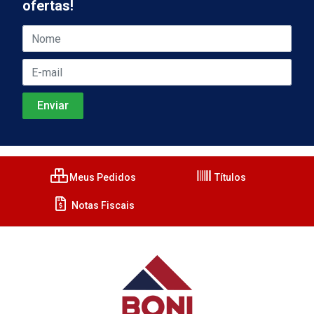
ofertas!
Meus Pedidos
Títulos
Notas Fiscais