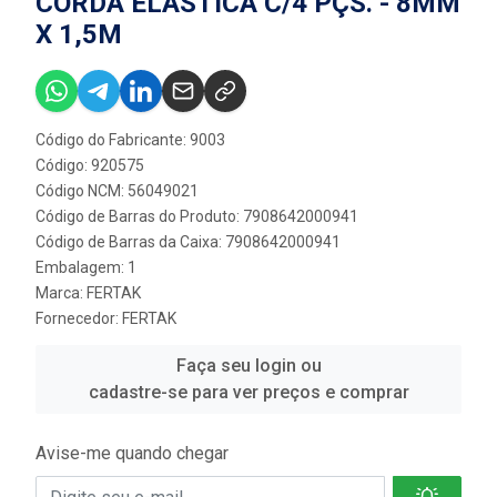
CORDA ELÁSTICA C/4 PÇS. - 8MM
X 1,5M
Código do Fabricante: 9003
Código: 920575
Código NCM: 56049021
Código de Barras do Produto: 7908642000941
Código de Barras da Caixa: 7908642000941
Embalagem: 1
Marca:
FERTAK
Fornecedor:
FERTAK
Faça seu login ou
cadastre-se para ver preços e comprar
Avise-me quando chegar