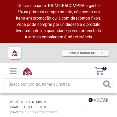
Utilize o cupom: PRIMEIRACOMPRA e ganhe
3% na primeira compra no site, não aceito em
itens em promoção ou já com descontos fixos.
Você pode comprar por unidade! Se o produto
tiver múltiplos, a quantidade já vem preenchida.
A info da embalagem é só referência.
Baixe já nosso APP
0
VOLTAR
INÍCIO
PINTURA
CORANTES E FIXADORES
CORANTE LIQUIDO PRETO C/12 PCS