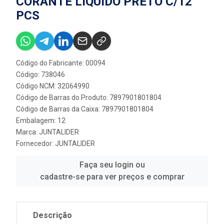
CORANTE LIQUIDO PRETO C/12
PCS
Código do Fabricante: 00094
Código: 738046
Código NCM: 32064990
Código de Barras do Produto: 7897901801804
Código de Barras da Caixa: 7897901801804
Embalagem: 12
Marca:
JUNTALIDER
Fornecedor:
JUNTALIDER
Faça seu login ou
cadastre-se para ver preços e comprar
Descrição