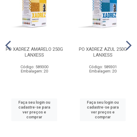
PO XADREZ AMARELO 250G
PO XADREZ AZUL 250G
LANXESS
LANXESS
Código: 589300
Código: 589301
Embalagem: 20
Embalagem: 20
Faça seu login ou
Faça seu login ou
cadastre-se para
cadastre-se para
ver preços e
ver preços e
comprar
comprar