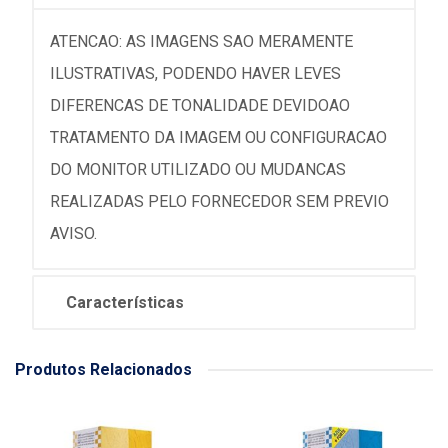
ATENCAO: AS IMAGENS SAO MERAMENTE
ILUSTRATIVAS, PODENDO HAVER LEVES
DIFERENCAS DE TONALIDADE DEVIDOAO
TRATAMENTO DA IMAGEM OU CONFIGURACAO
DO MONITOR UTILIZADO OU MUDANCAS
REALIZADAS PELO FORNECEDOR SEM PREVIO
AVISO.
Características
Produtos Relacionados