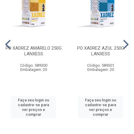
PO XADREZ AMARELO 250G
PO XADREZ AZUL 250G
LANXESS
LANXESS
Código: 589300
Código: 589301
Embalagem: 20
Embalagem: 20
Faça seu login ou
Faça seu login ou
cadastre-se para
cadastre-se para
ver preços e
ver preços e
comprar
comprar