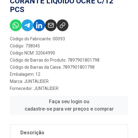
CORANTE LIQUIDO OCRE C/12
PCS
Código do Fabricante: 00093
Código: 738045
Código NCM: 32064990
Código de Barras do Produto: 7897901801798
Código de Barras da Caixa: 7897901801798
Embalagem: 12
Marca:
JUNTALIDER
Fornecedor:
JUNTALIDER
Faça seu login ou
cadastre-se para ver preços e comprar
Descrição