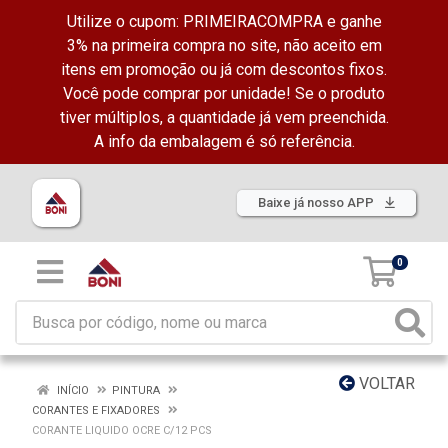
Utilize o cupom: PRIMEIRACOMPRA e ganhe
3% na primeira compra no site, não aceito em
itens em promoção ou já com descontos fixos.
Você pode comprar por unidade! Se o produto
tiver múltiplos, a quantidade já vem preenchida.
A info da embalagem é só referência.
Baixe já nosso APP
0
VOLTAR
INÍCIO
PINTURA
CORANTES E FIXADORES
CORANTE LIQUIDO OCRE C/12 PCS