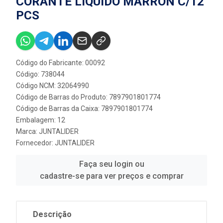
CORANTE LIQUIDO MARRON C/12
PCS
Código do Fabricante: 00092
Código: 738044
Código NCM: 32064990
Código de Barras do Produto: 7897901801774
Código de Barras da Caixa: 7897901801774
Embalagem: 12
Marca:
JUNTALIDER
Fornecedor:
JUNTALIDER
Faça seu login ou
cadastre-se para ver preços e comprar
Descrição