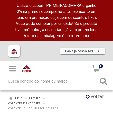
Utilize o cupom: PRIMEIRACOMPRA e ganhe
3% na primeira compra no site, não aceito em
itens em promoção ou já com descontos fixos.
Você pode comprar por unidade! Se o produto
tiver múltiplos, a quantidade já vem preenchida.
A info da embalagem é só referência.
Baixe já nosso APP
0
VOLTAR
INÍCIO
PINTURA
CORANTES E FIXADORES
CORANTE LIQUIDO MARRON C/12 PCS