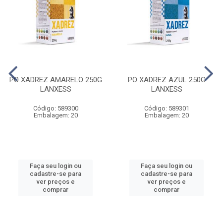
PO XADREZ AMARELO 250G
PO XADREZ AZUL 250G
LANXESS
LANXESS
Código: 589300
Código: 589301
Embalagem: 20
Embalagem: 20
Faça seu login ou
Faça seu login ou
cadastre-se para
cadastre-se para
ver preços e
ver preços e
comprar
comprar