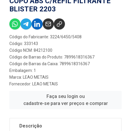
COPO ABS C/REFIL FILTRANTE
BLISTER 2203
Código do Fabricante: 3224/6450/5408
Código: 333143
Código NCM: 84212100
Código de Barras do Produto: 7899618316367
Código de Barras da Caixa: 7899618316367
Embalagem: 1
Marca:
LEAO METAIS
Fornecedor:
LEAO METAIS
Faça seu login ou
cadastre-se para ver preços e comprar
Descrição