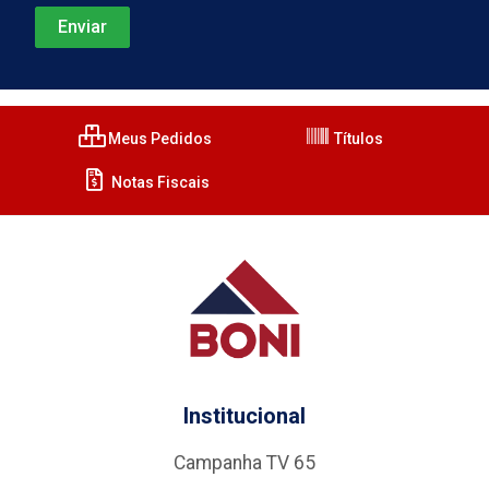
Meus Pedidos
Títulos
Notas Fiscais
Institucional
Campanha TV 65