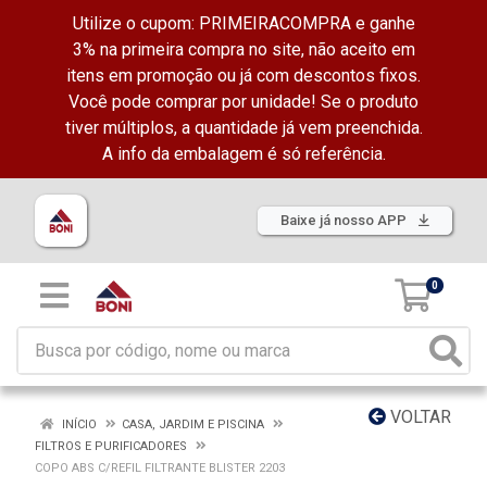
Utilize o cupom: PRIMEIRACOMPRA e ganhe
3% na primeira compra no site, não aceito em
itens em promoção ou já com descontos fixos.
Você pode comprar por unidade! Se o produto
tiver múltiplos, a quantidade já vem preenchida.
A info da embalagem é só referência.
Baixe já nosso APP
0
VOLTAR
INÍCIO
CASA, JARDIM E PISCINA
FILTROS E PURIFICADORES
COPO ABS C/REFIL FILTRANTE BLISTER 2203