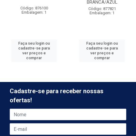
BRANCA/AZUL
Código: 876100
Código: 877821
Embalagem: 1
Embalagem: 1
Faça seu login ou
Faça seu login ou
cadastre-se para
cadastre-se para
ver preços e
ver preços e
comprar
comprar
Cadastre-se para receber nossas
ofertas!