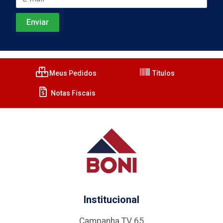
Meus Pedidos
Títulos
Notas Fiscais
Institucional
Campanha TV 65