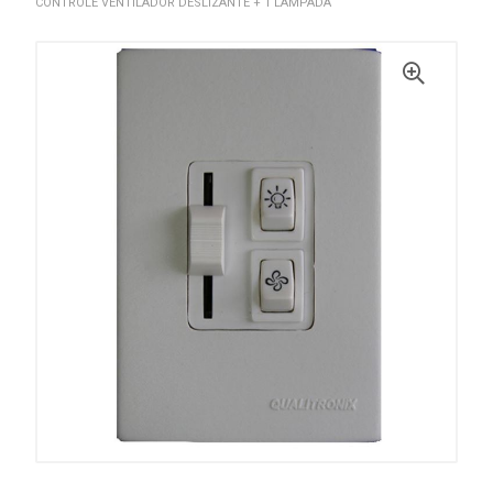
CONTROLE VENTILADOR DESLIZANTE + 1 LAMPADA