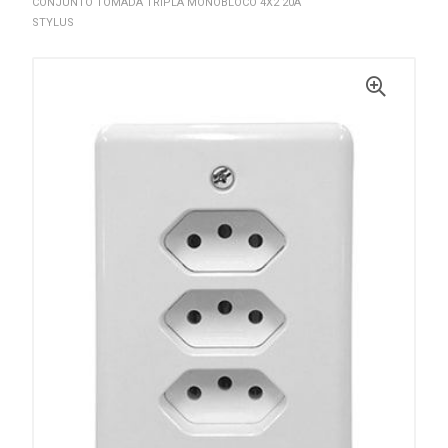
CONJUNTO TOMADA TRIPLA MONOBLOCO 4X2 20A
STYLUS