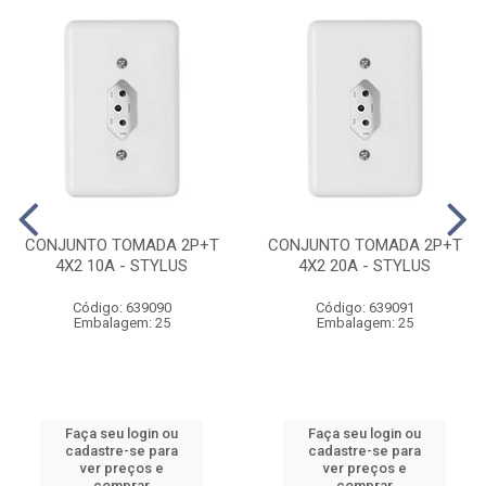
CONJUNTO TOMADA 2P+T
CONJUNTO TOMADA 2P+T
4X2 10A - STYLUS
4X2 20A - STYLUS
Código: 639090
Código: 639091
Embalagem: 25
Embalagem: 25
Faça seu login ou
Faça seu login ou
cadastre-se para
cadastre-se para
ver preços e
ver preços e
comprar
comprar