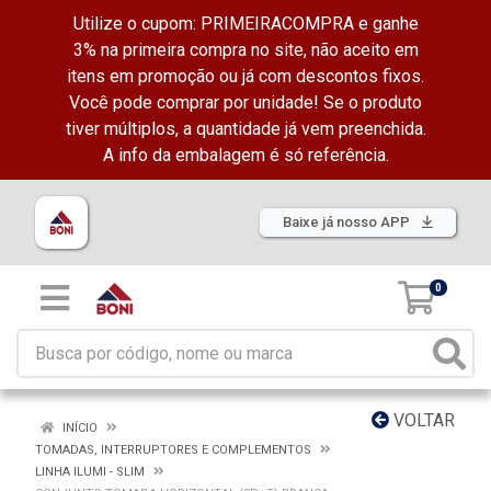
Utilize o cupom: PRIMEIRACOMPRA e ganhe
3% na primeira compra no site, não aceito em
itens em promoção ou já com descontos fixos.
Você pode comprar por unidade! Se o produto
tiver múltiplos, a quantidade já vem preenchida.
A info da embalagem é só referência.
Baixe já nosso APP
0
VOLTAR
INÍCIO
TOMADAS, INTERRUPTORES E COMPLEMENTOS
LINHA ILUMI - SLIM