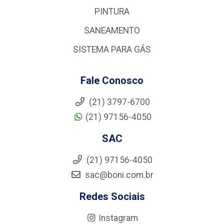
PINTURA
SANEAMENTO
SISTEMA PARA GÁS
Fale Conosco
(21) 3797-6700
(21) 97156-4050
SAC
(21) 97156-4050
sac@boni.com.br
Redes Sociais
Instagram