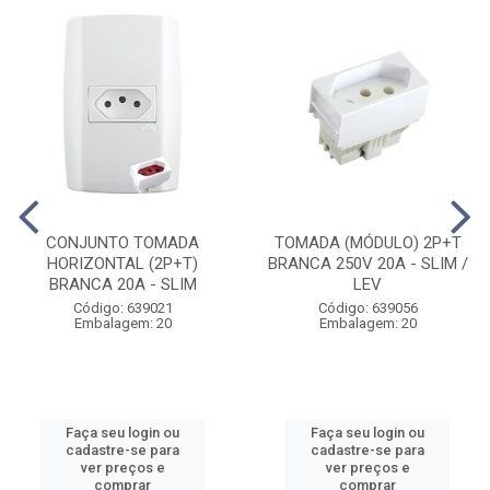
CONJUNTO TOMADA
TOMADA (MÓDULO) 2P+T
HORIZONTAL (2P+T)
BRANCA 250V 20A - SLIM /
BRANCA 20A - SLIM
LEV
Código: 639021
Código: 639056
Embalagem: 20
Embalagem: 20
Faça seu login ou
Faça seu login ou
cadastre-se para
cadastre-se para
ver preços e
ver preços e
comprar
comprar