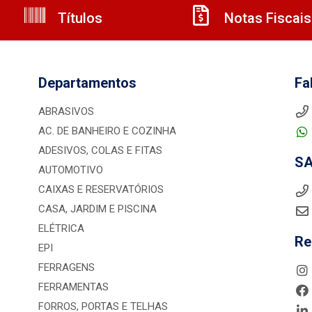
Títulos
Notas Fiscais
Departamentos
Fa
ABRASIVOS
AC. DE BANHEIRO E COZINHA
ADESIVOS, COLAS E FITAS
S
AUTOMOTIVO
CAIXAS E RESERVATÓRIOS
CASA, JARDIM E PISCINA
ELÉTRICA
Re
EPI
FERRAGENS
FERRAMENTAS
FORROS, PORTAS E TELHAS