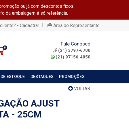
promoção ou já com descontos fixos.
info da embalagem é só referência.
|
cliente? - Cadastrar
Área do Representante
Fale Conosco
0
(21) 3797-6700
(21) 97156-4050
 DE ESTOQUE
DESTAQUES
PROMOÇÕES
VOLTAR
GAÇÃO AJUST
TA - 25CM