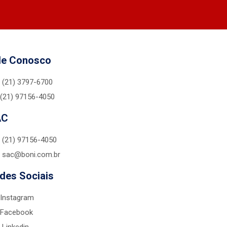
le Conosco
(21) 3797-6700
(21) 97156-4050
AC
(21) 97156-4050
sac@boni.com.br
des Sociais
Instagram
Facebook