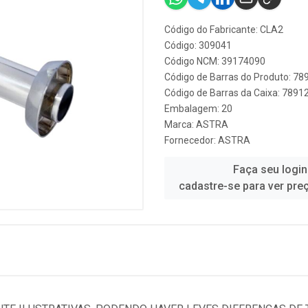
Código do Fabricante: CLA2
Código: 309041
Código NCM: 39174090
Código de Barras do Produto: 7
Código de Barras da Caixa: 789
Embalagem: 20
Marca:
ASTRA
Fornecedor:
ASTRA
Faça seu login
cadastre-se para ver pre