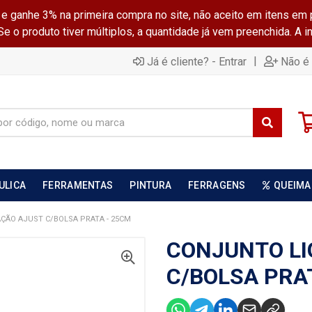
ganhe 3% na primeira compra no site, não aceito em itens em 
 o produto tiver múltiplos, a quantidade já vem preenchida. A 
|
Já é cliente? - Entrar
Não é 
ULICA
FERRAMENTAS
PINTURA
FERRAGENS
QUEIMA
ÇÃO AJUST C/BOLSA PRATA - 25CM
CONJUNTO LI
C/BOLSA PRA