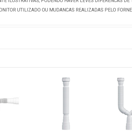
TE ILUSTRATIVAS, PODENDO HAVER LEVES DIFERENCAS DE
NITOR UTILIZADO OU MUDANCAS REALIZADAS PELO FORNE