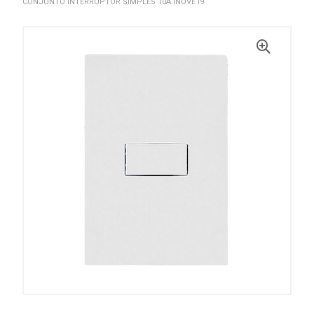
CONJUNTO INTERRUPTOR SIMPLES 10A INOVE I9