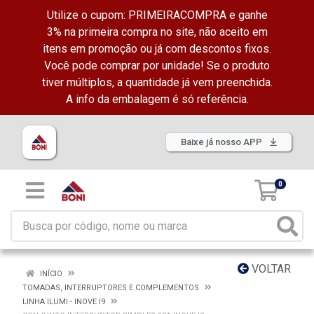
Utilize o cupom: PRIMEIRACOMPRA e ganhe
3% na primeira compra no site, não aceito em
itens em promoção ou já com descontos fixos.
Você pode comprar por unidade! Se o produto
tiver múltiplos, a quantidade já vem preenchida.
A info da embalagem é só referência.
Baixe já nosso APP
0
VOLTAR
INÍCIO
TOMADAS, INTERRUPTORES E COMPLEMENTOS
LINHA ILUMI - INOVE I9