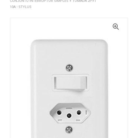
CONJUNTO INTERRUPTOR SIMPLES + TOMADA 2P+T
10A - STYLUS