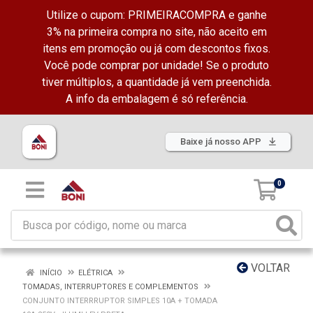
Utilize o cupom: PRIMEIRACOMPRA e ganhe
3% na primeira compra no site, não aceito em
itens em promoção ou já com descontos fixos.
Você pode comprar por unidade! Se o produto
tiver múltiplos, a quantidade já vem preenchida.
A info da embalagem é só referência.
Baixe já nosso APP
0
VOLTAR
INÍCIO
ELÉTRICA
TOMADAS, INTERRUPTORES E COMPLEMENTOS
CONJUNTO INTERRRUPTOR SIMPLES 10A + TOMADA