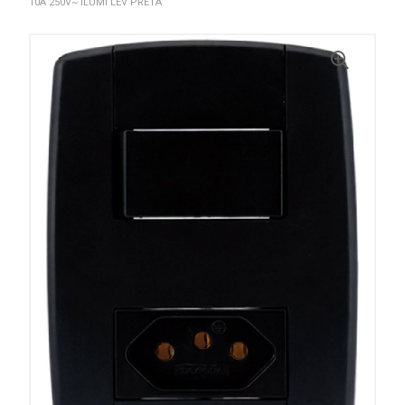
10A 250V~ ILUMI LEV PRETA