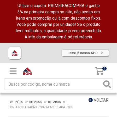
Utilize o cupom: PRIMEIRACOMPRA e ganhe
3% na primeira compra no site, não aceito em
itens em promoção ou já com descontos fixos.
Você pode comprar por unidade! Se o produto
tiver múltiplos, a quantidade já vem preenchida.
A info da embalagem é só referência.
Baixe já nosso APP
0
VOLTAR
INÍCIO
REPAROS
REPAROS
CONJUNTO FIXAÇÃO P/CAIXA ACOPLADA - KPF