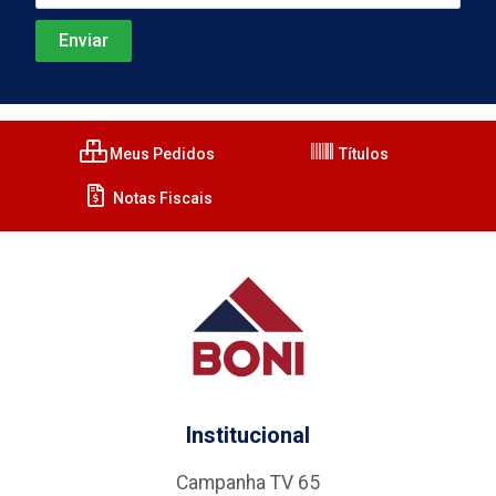
Meus Pedidos
Títulos
Notas Fiscais
Institucional
Campanha TV 65