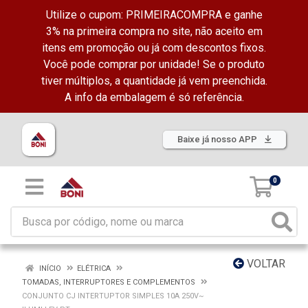
Utilize o cupom: PRIMEIRACOMPRA e ganhe
3% na primeira compra no site, não aceito em
itens em promoção ou já com descontos fixos.
Você pode comprar por unidade! Se o produto
tiver múltiplos, a quantidade já vem preenchida.
A info da embalagem é só referência.
Baixe já nosso APP
0
VOLTAR
INÍCIO
ELÉTRICA
TOMADAS, INTERRUPTORES E COMPLEMENTOS
CONJUNTO CJ INTERTUPTOR SIMPLES 10A 250V~