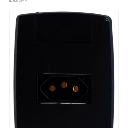
ILUMI LEV PT