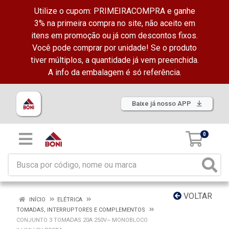
Utilize o cupom: PRIMEIRACOMPRA e ganhe
3% na primeira compra no site, não aceito em
itens em promoção ou já com descontos fixos.
Você pode comprar por unidade! Se o produto
tiver múltiplos, a quantidade já vem preenchida.
A info da embalagem é só referência.
Baixe já nosso APP
0
VOLTAR
INÍCIO
ELÉTRICA
TOMADAS, INTERRUPTORES E COMPLEMENTOS
CONJUNTO 3 TOMADAS 20A 250V~ MONOBLOCO