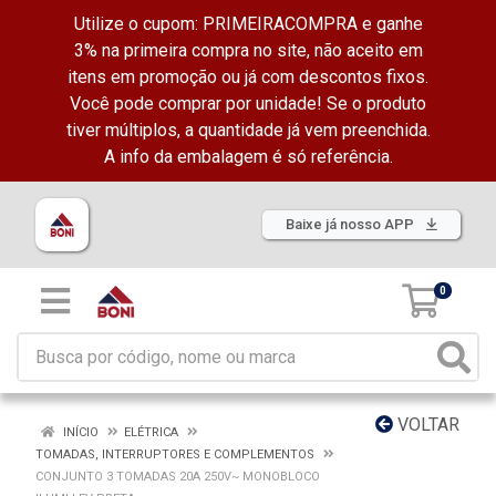
Utilize o cupom: PRIMEIRACOMPRA e ganhe
3% na primeira compra no site, não aceito em
itens em promoção ou já com descontos fixos.
Você pode comprar por unidade! Se o produto
tiver múltiplos, a quantidade já vem preenchida.
A info da embalagem é só referência.
Baixe já nosso APP
0
VOLTAR
INÍCIO
ELÉTRICA
TOMADAS, INTERRUPTORES E COMPLEMENTOS
CONJUNTO 3 TOMADAS 20A 250V~ MONOBLOCO