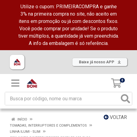
Utilize o cupom: PRIMEIRACOMPRA e ganhe
3% na primeira compra no site, não aceito em
itens em promoção ou já com descontos fixos.
Você pode comprar por unidade! Se o produto
tiver múltiplos, a quantidade já vem preenchida.
A info da embalagem é só referência.
Baixe já nosso APP
0
VOLTAR
INÍCIO
TOMADAS, INTERRUPTORES E COMPLEMENTOS
LINHA ILUMI - SLIM