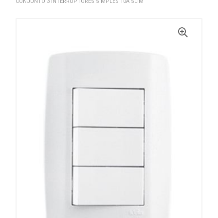
CONJUNTO 3 INTERRUPTORES SIMPLES 10A SLIM