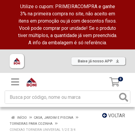
Utilize o cupom: PRIMEIRACOMPRA e ganhe
3% na primeira compra no site, não aceito em
itens em promoção ou já com descontos fixos.
Você pode comprar por unidade! Se o produto
tiver múltiplos, a quantidade já vem preenchida.
A info da embalagem é só referência.
Baixe já nosso APP
0
VOLTAR
INÍCIO
CASA, JARDIM E PISCINA
TORNEIRAS PARA COZINHA
CONEXAO TORNEIRA UNIVERSAL 1/2 E 3/4