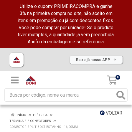
Utilize o cupom: PRIMEIRACOMPRA e ganhe
3% na primeira compra no site, não aceito em
itens em promoção ou já com descontos fixos.
Você pode comprar por unidade! Se o produto
tiver múltiplos, a quantidade já vem preenchida.
A info da embalagem é só referência.
Baixe já nosso APP
0
VOLTAR
INÍCIO
ELÉTRICA
TERMINAIS E CONECTORES
CONECTOR SPLIT BOLT ESTANHO - 16,00MM