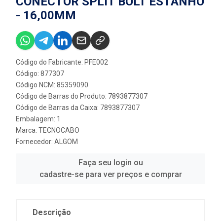
CONECTOR SPLIT BOLT ESTANHO
- 16,00MM
Código do Fabricante: PFE002
Código: 877307
Código NCM: 85359090
Código de Barras do Produto: 7893877307
Código de Barras da Caixa: 7893877307
Embalagem: 1
Marca:
TECNOCABO
Fornecedor:
ALGOM
Faça seu login ou
cadastre-se para ver preços e comprar
Descrição