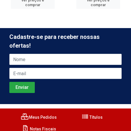
ver preços e
ver preços e
comprar
comprar
Cadastre-se para receber nossas
ofertas!
Meus Pedidos
Títulos
Notas Fiscais