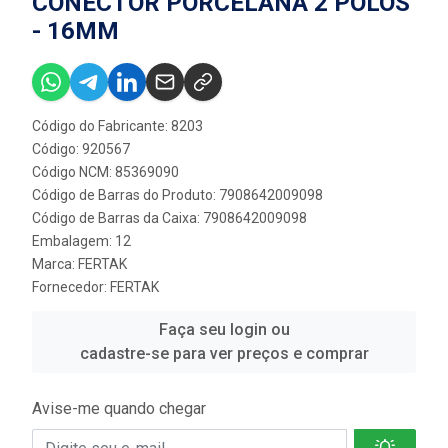
CONECTOR PORCELANA 2 POLOS
- 16MM
Código do Fabricante: 8203
Código: 920567
Código NCM: 85369090
Código de Barras do Produto: 7908642009098
Código de Barras da Caixa: 7908642009098
Embalagem: 12
Marca:
FERTAK
Fornecedor:
FERTAK
Faça seu login ou
cadastre-se para ver preços e comprar
Avise-me quando chegar