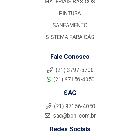
MATERIAIS BÁSICOS
PINTURA
SANEAMENTO
SISTEMA PARA GÁS
Fale Conosco
(21) 3797-6700
(21) 97156-4050
SAC
(21) 97156-4050
sac@boni.com.br
Redes Sociais