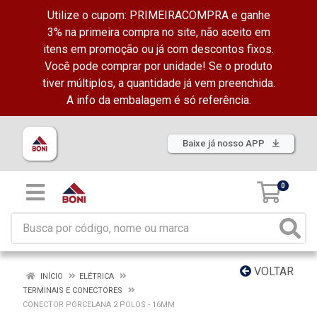
Utilize o cupom: PRIMEIRACOMPRA e ganhe
3% na primeira compra no site, não aceito em
itens em promoção ou já com descontos fixos.
Você pode comprar por unidade! Se o produto
tiver múltiplos, a quantidade já vem preenchida.
A info da embalagem é só referência.
Baixe já nosso APP
0
VOLTAR
INÍCIO
ELÉTRICA
TERMINAIS E CONECTORES
CONECTOR PORCELANA 2 POLOS - 16MM