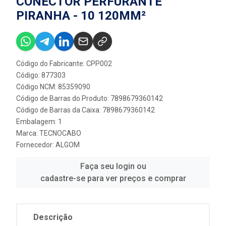
CONECTOR PERFURANTE
PIRANHA - 10 120MM²
Código do Fabricante: CPP002
Código: 877303
Código NCM: 85359090
Código de Barras do Produto: 7898679360142
Código de Barras da Caixa: 7898679360142
Embalagem: 1
Marca:
TECNOCABO
Fornecedor:
ALGOM
Faça seu login ou
cadastre-se para ver preços e comprar
Descrição