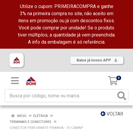
Utilize o cupom: PRIMEIRACOMPRA e ganhe
3% na primeira compra no site, não aceito em
itens em promoção ou já com descontos fixos.
Você pode comprar por unidade! Se o produto
tiver múltiplos, a quantidade já vem preenchida.
A info da embalagem é só referência.
Baixe já nosso APP
0
VOLTAR
INÍCIO
ELÉTRICA
TERMINAIS E CONECTORES
CONECTOR PERFURANTE PIRANHA - 10 120MM²