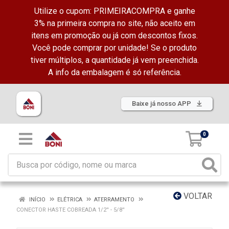
Utilize o cupom: PRIMEIRACOMPRA e ganhe
3% na primeira compra no site, não aceito em
itens em promoção ou já com descontos fixos.
Você pode comprar por unidade! Se o produto
tiver múltiplos, a quantidade já vem preenchida.
A info da embalagem é só referência.
Baixe já nosso APP
0
VOLTAR
INÍCIO
ELÉTRICA
ATERRAMENTO
CONECTOR HASTE COBREADA 1/2'' - 5/8''