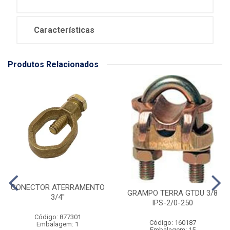
Características
Produtos Relacionados
CONECTOR ATERRAMENTO
GRAMPO TERRA GTDU 3/8
3/4''
IPS-2/0-250
Código: 877301
Código: 160187
Embalagem: 1
Embalagem: 15