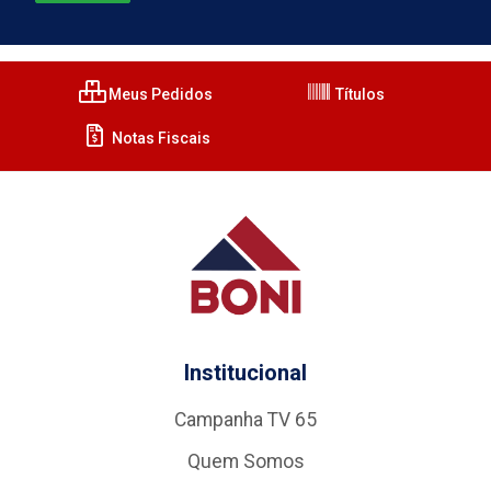
Meus Pedidos
Títulos
Notas Fiscais
Institucional
Campanha TV 65
Quem Somos