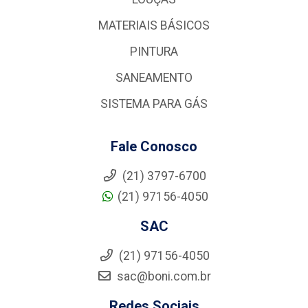
MATERIAIS BÁSICOS
PINTURA
SANEAMENTO
SISTEMA PARA GÁS
Fale Conosco
(21) 3797-6700
(21) 97156-4050
SAC
(21) 97156-4050
sac@boni.com.br
Redes Sociais