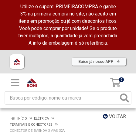
Utilize o cupom: PRIMEIRACOMPRA e ganhe
3% na primeira compra no site, não aceito em
itens em promoção ou já com descontos fixos.
Você pode comprar por unidade! Se o produto
tiver múltiplos, a quantidade já vem preenchida.
A info da embalagem é só referência.
Baixe já nosso APP
0
VOLTAR
INÍCIO
ELÉTRICA
TERMINAIS E CONECTORES
CONECTOR DE EMENDA 3 VIAS 32A