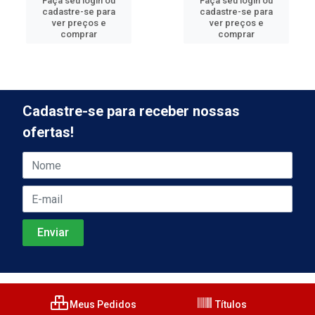
Faça seu login ou
Faça seu login ou
cadastre-se para
cadastre-se para
ver preços e
ver preços e
comprar
comprar
Cadastre-se para receber nossas
ofertas!
Meus Pedidos
Títulos