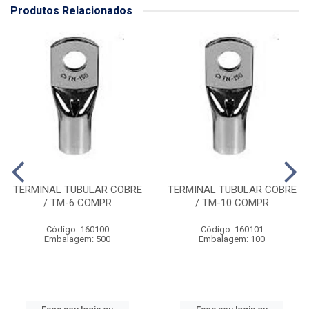
Produtos Relacionados
TERMINAL TUBULAR COBRE
TERMINAL TUBULAR COBRE
/ TM-6 COMPR
/ TM-10 COMPR
Código: 160100
Código: 160101
Embalagem: 500
Embalagem: 100