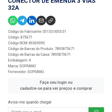
CONECTOR DE EMENDA 3 VIAS
32A
Código do Fabricante: 05133.0003.01
Código: 873671
Código NCM: 85369090
Código de Barras do Produto: 7893873671
Código de Barras da Caixa: 7893873671
Embalagem: 4
Marca:
SOPRANO
Fornecedor:
SOPRANO
Faça seu login ou
cadastre-se para ver preços e comprar
Avise-me quando chegar