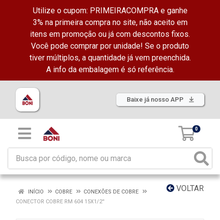
Utilize o cupom: PRIMEIRACOMPRA e ganhe
3% na primeira compra no site, não aceito em
itens em promoção ou já com descontos fixos.
Você pode comprar por unidade! Se o produto
tiver múltiplos, a quantidade já vem preenchida.
A info da embalagem é só referência.
Baixe já nosso APP
0
VOLTAR
INÍCIO
COBRE
CONEXÕES DE COBRE
CONECTOR COBRE RM 604 15X1/2''