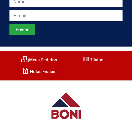
Meus Pedidos
Títulos
Notas Fiscais