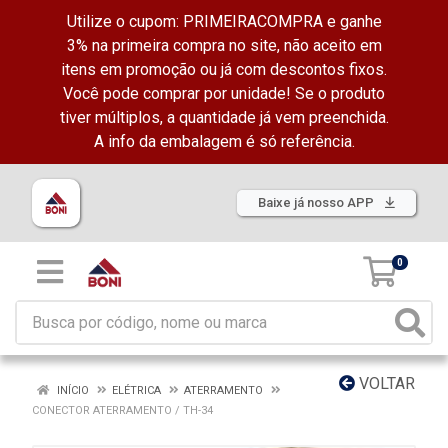
Utilize o cupom: PRIMEIRACOMPRA e ganhe
3% na primeira compra no site, não aceito em
itens em promoção ou já com descontos fixos.
Você pode comprar por unidade! Se o produto
tiver múltiplos, a quantidade já vem preenchida.
A info da embalagem é só referência.
Baixe já nosso APP
0
VOLTAR
INÍCIO
ELÉTRICA
ATERRAMENTO
CONECTOR ATERRAMENTO / TH-34